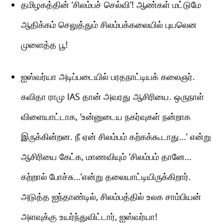
தமிழகத்தின் ‘சிலம்பச் செல்வி’! ஆண்கள் மட்டுமே
ஆதிக்கம் செலுத்தும் சிலம்பக்கலையில் புயலென
முளைத்த பூ!
ஐஸ்வர்யா அடிப்படையில் பரதநாட்டியக் கலைஞர்.
கவிதா ராமு IAS தான் அவரது ஆசிரியை. ஒருநாள்
விளையாட்டாக, ‘உன்னுடைய நகர்வுகள் நன்றாக
இருக்கின்றன. நீ ஏன் சிலம்பம் கற்கக்கூடாது…’ என்று
ஆசிரியை கேட்க, மாணவியும் ’சிலம்பம் தானே…
கற்றால் போச்சு…’என்று தலையாட்டியிருக்கிறார்.
அடுத்த ஐந்தாண்டில், சிலம்பத்தில் உலக சாம்பியன்
அளவுக்கு உயர்ந்துவிட்டார், ஐஸ்வர்யா!