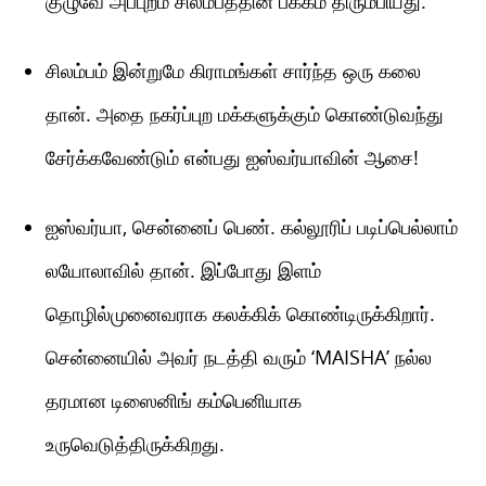
குழுவே அப்புறம் சிலம்பத்தின் பக்கம் திரும்பியது.
சிலம்பம் இன்றுமே கிராமங்கள் சார்ந்த ஒரு கலை
தான். அதை நகர்ப்புற மக்களுக்கும் கொண்டுவந்து
சேர்க்கவேண்டும் என்பது ஐஸ்வர்யாவின் ஆசை!
ஐஸ்வர்யா, சென்னைப் பெண். கல்லூரிப் படிப்பெல்லாம்
லயோலாவில் தான். இப்போது இளம்
தொழில்முனைவராக கலக்கிக் கொண்டிருக்கிறார்.
சென்னையில் அவர் நடத்தி வரும் ‘MAISHA’ நல்ல
தரமான டிஸைனிங் கம்பெனியாக
உருவெடுத்திருக்கிறது.