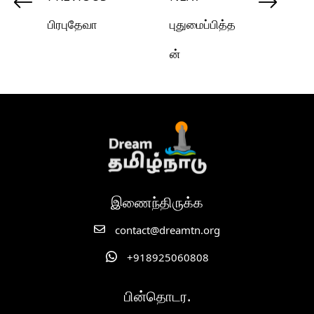
பிரபுதேவா
புதுமைப்பித்த
ன்
இணைந்திருக்க
contact@dreamtn.org
+918925060808
பின்தொடர.