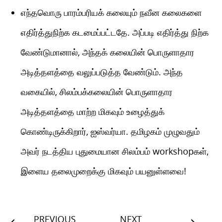
எந்தவொரு பாரம்பரியக் கலையும் நவீன கலைகளை
எதிர்த்துநிற்க கடமைப்பட்டதே. அப்படி எதிர்த்து நிற்க
வேண்டுமானால், அந்தக் கலையின் பொருளாதார
அடித்தளத்தை வலுப்படுத்த வேண்டும். அந்த
வகையில், சிலம்பக்கலையின் பொருளாதார
அடித்தளத்தை மாற்ற மிகவும் உழைத்துக்
கொண்டிருக்கிறார், ஐஸ்வர்யா. தமிழகம் முழுவதும்
அவர் நடத்திய புதுமையான சிலம்பம் workshopகள்,
இளைய தலைமுறைக்கு மிகவும் பயனுள்ளவை!
PREVIOUS
NEXT