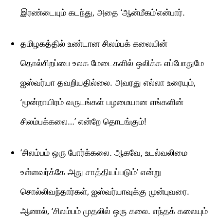
இரண்டையும் கடந்து, அதை ‘ஆன்மீகம்’என்பார்.
தமிழகத்தில் உண்டான சிலம்பக் கலையின்
தொல்சிறப்பை உலக மேடைகளில் ஒலிக்க எப்போதுமே
ஐஸ்வர்யா தவறியதில்லை. அவரது எல்லா உரையும்,
‘மூன்றாயிரம் வருடங்கள் பழமையான எங்களின்
சிலம்பக்கலை…’ என்றே தொடங்கும்!
‘சிலம்பம் ஒரு போர்க்கலை. ஆகவே, உடல்வலிமை
உள்ளவர்க்கே அது சாத்தியப்படும்’ என்று
சொல்லிவந்தார்கள், ஐஸ்வர்யாவுக்கு முன்புவரை.
ஆனால், ‘சிலம்பம் முதலில் ஒரு கலை. எந்தக் கலையும்