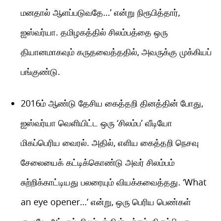
மனதால் ஆளப்படுவதே…’ என்று நிரூபித்தார்,
ஐஸ்வர்யா. தமிழகத்தில் சிலம்பத்தை ஒரு
தியானமாகவும் கருதவைத்ததில், அவருக்கு முக்கியப்
பங்குண்டு.
2016ம் ஆண்டு தேசிய கைத்தறி தினத்தின் போது,
ஐஸ்வர்யா வெளியிட்ட ஒரு ‘சிலம்ப’ வீடியோ
மிகப்பெரிய வைரல். அதில், எளிய கைத்தறி நெசவு
சேலையைக் கட்டிக்கொண்டு அவர் சிலம்பம்
சுற்றிக்காட்டியது பலரையும் வியக்கவைத்தது. ‘What
an eye opener…’ என்று, ஒரு பெரிய பெண்கள்