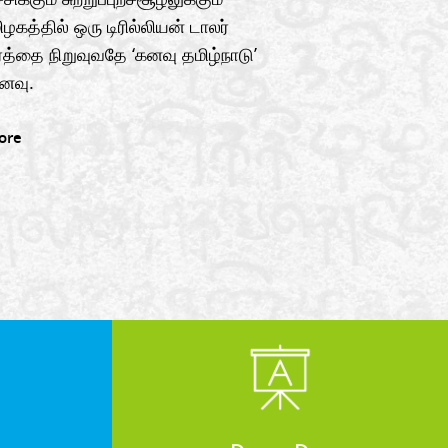
ழகத்தில் ஒரு டிரில்லியன் டாலர்
த்தை நிறுவுவதே ‘கனவு தமிழ்நாடு’
னவு.
ore