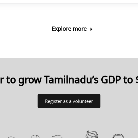
Explore more
 to grow Tamilnadu’s GDP to $
Register as a volunteer