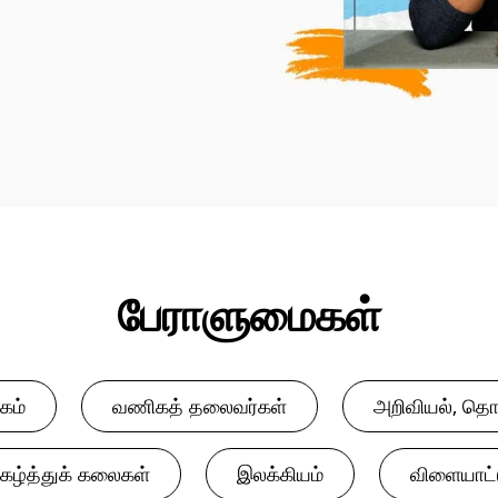
பேராளுமைகள்
கம்
வணிகத் தலைவர்கள்
அறிவியல், தொ
ிகழ்த்துக் கலைகள்
இலக்கியம்
விளையாட்