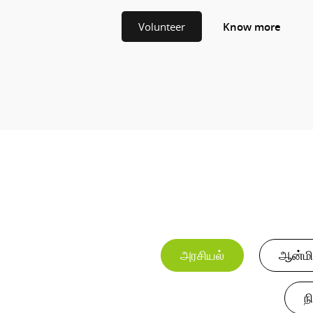
Volunteer
Know more
அரசியல்
ஆன்மி
ந