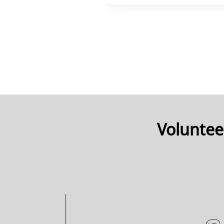
Volunteer